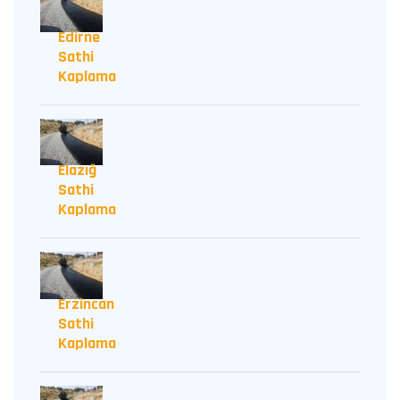
Edirne
Sathi
Kaplama
Elazığ
Sathi
Kaplama
Erzincan
Sathi
Kaplama