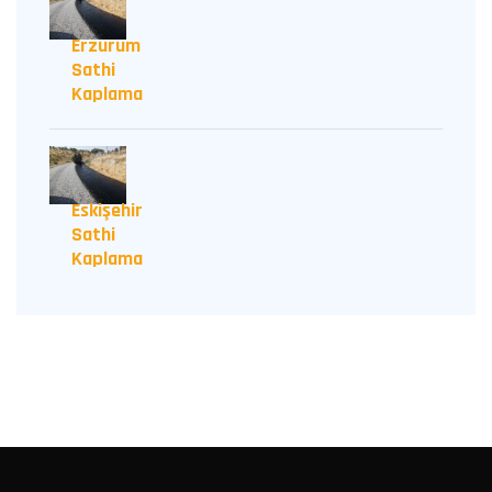
Erzurum
Sathi
Kaplama
Eskişehir
Sathi
Kaplama