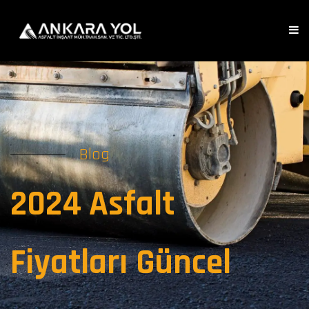
Blog
2024 Asfalt
Fiyatları Güncel