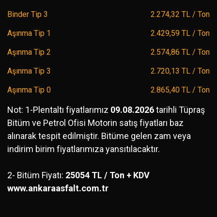
Binder Tip 3
2.274,32 TL / Ton
Aşınma Tip 1
2.429,59 TL / Ton
Aşınma Tip 2
2.574,86 TL / Ton
Aşınma Tip 3
2.720,13 TL / Ton
Aşınma Tip 0
2.865,40 TL / Ton
Not: 1-Plentaltı fiyatlarımız
09.08.2026
tarihli Tüpraş
Bitüm ve Petrol Ofisi Motorin satış fiyatları baz
alınarak tespit edilmiştir. Bitüme gelen zam veya
indirim birim fiyatlarımıza yansıtılacaktır.
2- Bitüm Fiyatı:
25054 TL / Ton + KDV
www.ankaraasfalt.com.tr