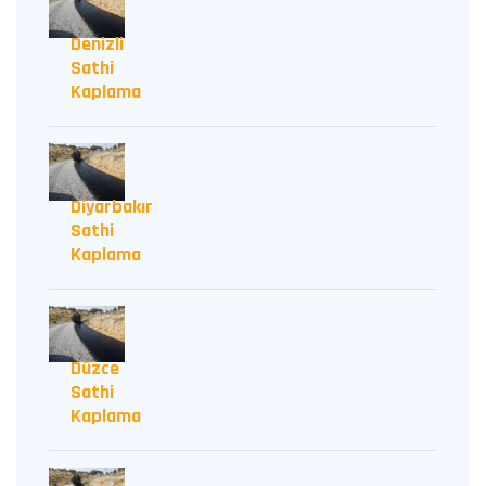
Denizli
Sathi
Kaplama
Diyarbakır
Sathi
Kaplama
Düzce
Sathi
Kaplama