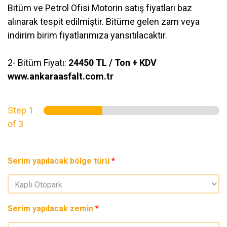
Bitüm ve Petrol Ofisi Motorin satış fiyatları baz
alınarak tespit edilmiştir. Bitüme gelen zam veya
indirim birim fiyatlarımıza yansıtılacaktır.
2- Bitüm Fiyatı:
24450 TL / Ton + KDV
www.ankaraasfalt.com.tr
Step
1
of 3
Serim yapılacak bölge türü
*
Serim yapılacak zemin
*