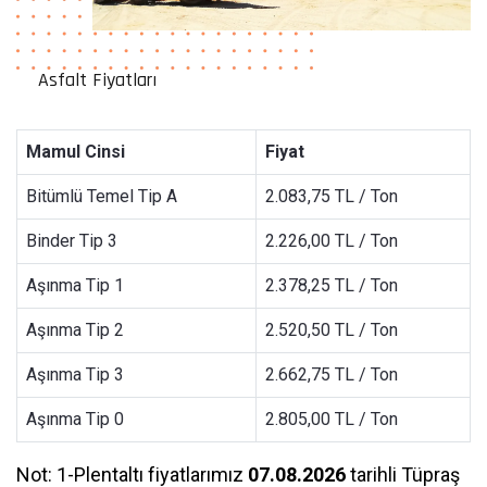
Asfalt Fiyatları
Mamul Cinsi
Fiyat
Bitümlü Temel Tip A
2.083,75 TL / Ton
Binder Tip 3
2.226,00 TL / Ton
Aşınma Tip 1
2.378,25 TL / Ton
Aşınma Tip 2
2.520,50 TL / Ton
Aşınma Tip 3
2.662,75 TL / Ton
Aşınma Tip 0
2.805,00 TL / Ton
Not: 1-Plentaltı fiyatlarımız
07.08.2026
tarihli Tüpraş