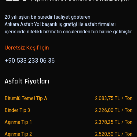
20 yılı aşkın bir süredir faaliyet gösteren
Ankara Asfalt Yol başarılı iş grafiği ile asfalt firmaları
içerisinde nitelikli hizmetin öncülerinden biri haline gelmiştir.
Ücretsiz Keşif İçin
+90 533 233 06 36
Asfalt Fiyatları
Bitümlü Temel Tip A
2.083,75 TL / Ton
Binder Tip 3
2.226,00 TL / Ton
Aşınma Tip 1
2.378,25 TL / Ton
Aşınma Tip 2
2.520,50 TL / Ton