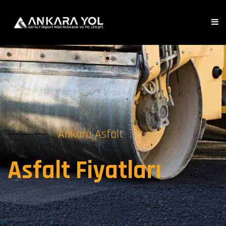
Ankara Asfalt
Asfalt Fiyatları