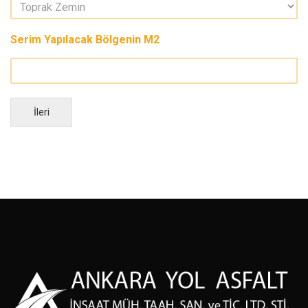
Serim Yapılacak Bölgenin M2
İleri