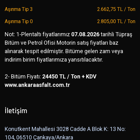
Aşınma Tip 3
2.662,75 TL / Ton
Aşınma Tip 0
2.805,00 TL / Ton
Not: 1-Plentaltı fiyatlarımız
07.08.2026
tarihli Tüpraş
Bitüm ve Petrol Ofisi Motorin satış fiyatları baz
alınarak tespit edilmiştir. Bitüme gelen zam veya
indirim birim fiyatlarımıza yansıtılacaktır.
2- Bitüm Fiyatı:
24450 TL / Ton + KDV
www.ankaraasfalt.com.tr
İletişim
Konutkent Mahallesi 3028 Cadde A Blok K: 13 No:
104, 06510 Çankaya/Ankara