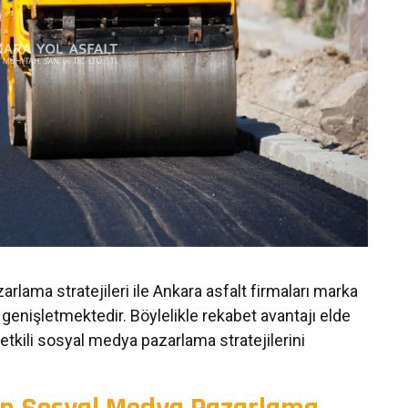
arlama stratejileri ile Ankara asfalt firmaları marka
ini genişletmektedir. Böylelikle rekabet avantajı elde
 etkili sosyal medya pazarlama stratejilerini