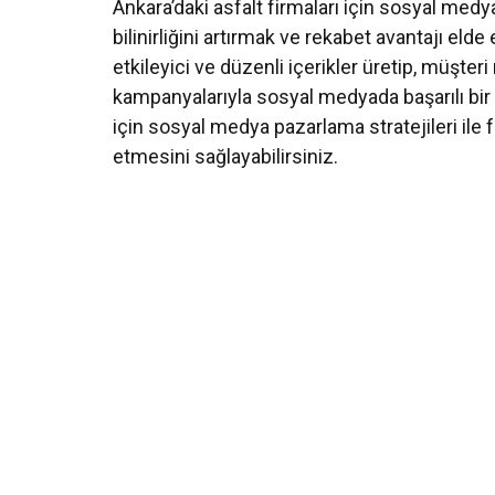
Ankara’daki asfalt firmaları için sosyal med
bilinirliğini artırmak ve rekabet avantajı elde 
etkileyici ve düzenli içerikler üretip, müşt
kampanyalarıyla sosyal medyada başarılı bir v
için sosyal medya pazarlama stratejileri ile 
etmesini sağlayabilirsiniz.