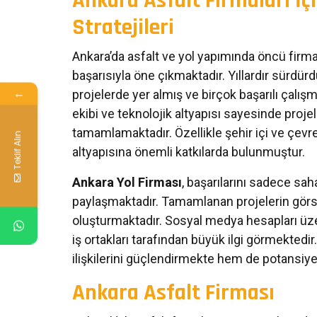
Ankara Asfalt Firmaları İ
Stratejileri
Ankara’da asfalt ve yol yapımında öncü firma
başarısıyla öne çıkmaktadır. Yıllardır sürdürd
←
projelerde yer almış ve birçok başarılı çalış
ekibi ve teknolojik altyapısı sayesinde proj
tamamlamaktadır. Özellikle şehir içi ve çevre 
Teklif Alın
altyapısına önemli katkılarda bulunmuştur.
Ankara Yol Firması
, başarılarını sadece sah
paylaşmaktadır. Tamamlanan projelerin görsel
oluşturmaktadır. Sosyal medya hesapları üze
iş ortakları tarafından büyük ilgi görmektedi
ilişkilerini güçlendirmekte hem de potansiyel
Ankara Asfalt Firması