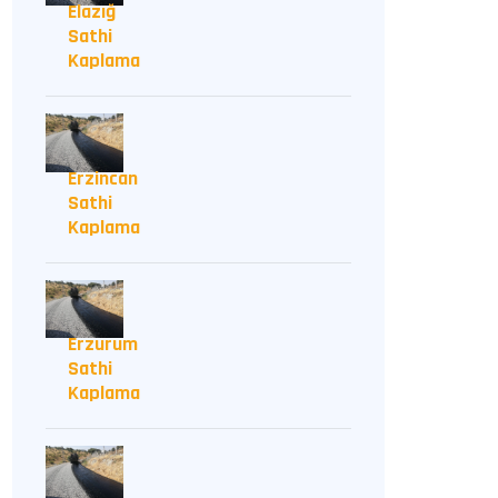
Elazığ
Sathi
Kaplama
Erzincan
Sathi
Kaplama
Erzurum
Sathi
Kaplama