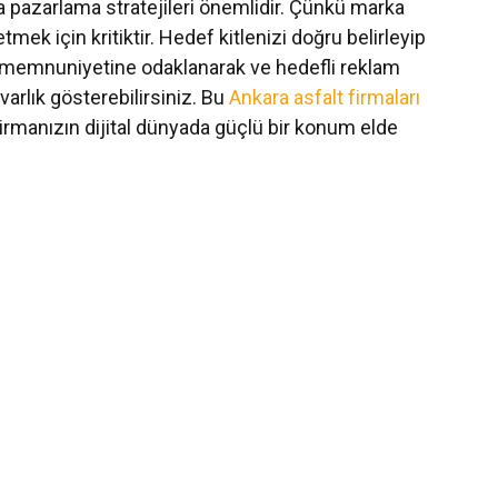
ya pazarlama stratejileri önemlidir. Çünkü marka
etmek için kritiktir. Hedef kitlenizi doğru belirleyip
eri memnuniyetine odaklanarak ve hedefli reklam
arlık gösterebilirsiniz. Bu
Ankara asfalt firmaları
firmanızın dijital dünyada güçlü bir konum elde