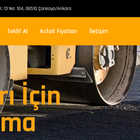
: 13 No: 104, 06510 Çankaya/Ankara
Teklif Al
Asfalt Fiyatları
İletişim
ı İçin
ama