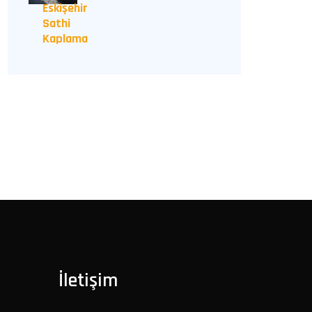
Eskişehir
Sathi
Kaplama
İletişim