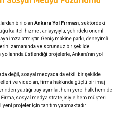
çin Sosyal Medya Pazarlama
lardan biri olan
Ankara Yol Firması
, sektördeki
üğü kaliteli hizmet anlayışıyla, şehirdeki önemli
maya imza atmıştır. Geniş makine parkı, deneyimli
elerini zamanında ve sorunsuz bir şekilde
yollarında üstlendiği projelerle, Ankara’nın yol
ada değil, sosyal medyada da etkili bir şekilde
leri ve videoları, firma hakkında güçlü bir imaj
rinden yaptığı paylaşımlar, hem yerel halk hem de
r. Firma, sosyal medya stratejisiyle hem müşteri
 yeni projeler için tanıtım yapmaktadır