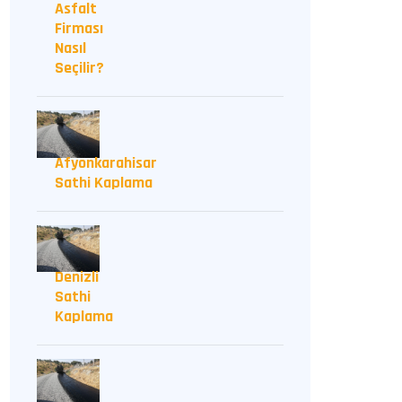
Asfalt
Firması
Nasıl
Seçilir?
Afyonkarahisar
Sathi Kaplama
Denizli
Sathi
Kaplama