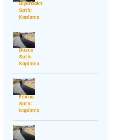
Diyarbakır
Sathi
Kaplama
Düzce
Sathi
Kaplama
Edirne
Sathi
Kaplama