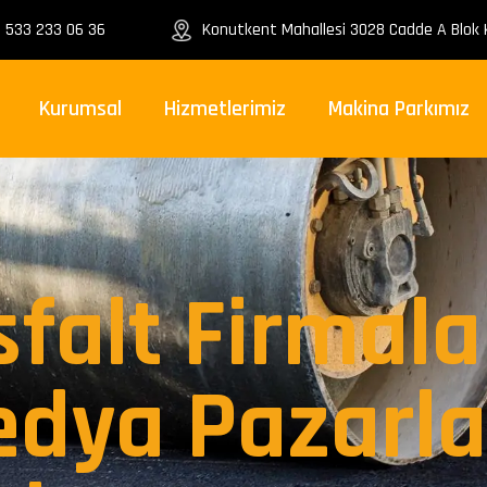
 533 233 06 36
Konutkent Mahallesi 3028 Cadde A Blok K
Kurumsal
Hizmetlerimiz
Makina Parkımız
falt Firmalar
edya Pazarl