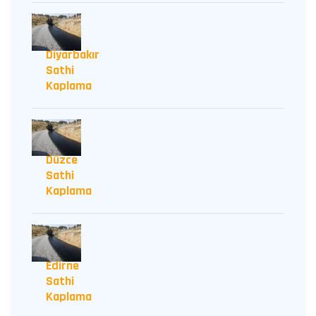
Diyarbakır
Sathi
Kaplama
Düzce
Sathi
Kaplama
Edirne
Sathi
Kaplama