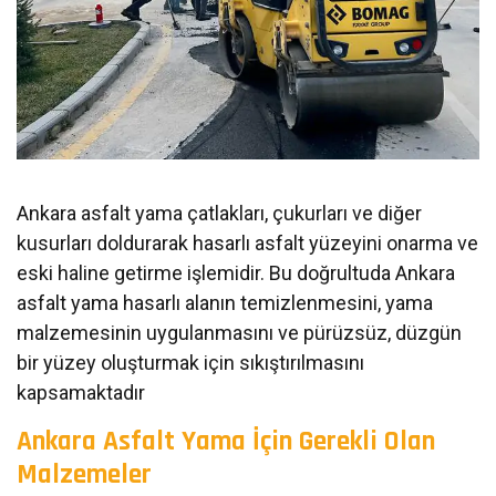
Ankara asfalt yama çatlakları, çukurları ve diğer
kusurları doldurarak hasarlı asfalt yüzeyini onarma ve
eski haline getirme işlemidir. Bu doğrultuda Ankara
asfalt yama hasarlı alanın temizlenmesini, yama
malzemesinin uygulanmasını ve pürüzsüz, düzgün
bir yüzey oluşturmak için sıkıştırılmasını
kapsamaktadır
Ankara Asfalt Yama İçin Gerekli Olan
Malzemeler