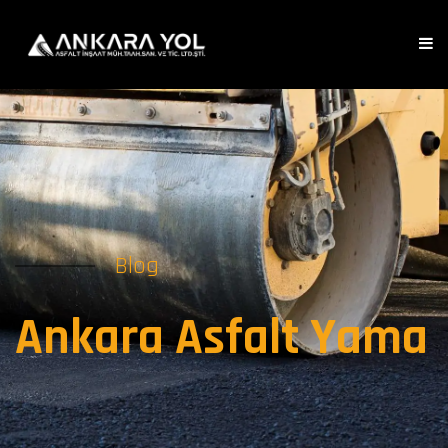
Blog
Ankara Asfalt Yama