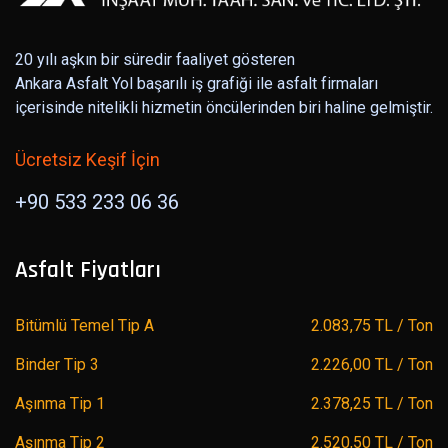
20 yılı aşkın bir süredir faaliyet gösteren
Ankara Asfalt Yol başarılı iş grafiği ile asfalt firmaları
içerisinde nitelikli hizmetin öncülerinden biri haline gelmiştir.
Ücretsiz Keşif İçin
+90 533 233 06 36
Asfalt Fiyatları
Bitümlü Temel Tip A
2.083,75 TL / Ton
Binder Tip 3
2.226,00 TL / Ton
Aşınma Tip 1
2.378,25 TL / Ton
Aşınma Tip 2
2.520,50 TL / Ton