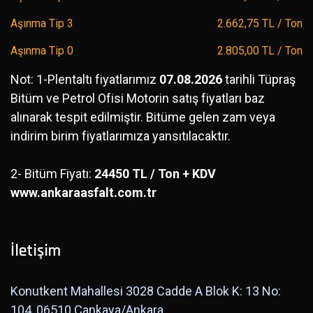
Aşınma Tip 3
2.662,75 TL / Ton
Aşınma Tip 0
2.805,00 TL / Ton
Not: 1-Plentaltı fiyatlarımız
07.08.2026
tarihli Tüpraş
Bitüm ve Petrol Ofisi Motorin satış fiyatları baz
alınarak tespit edilmiştir. Bitüme gelen zam veya
indirim birim fiyatlarımıza yansıtılacaktır.
2- Bitüm Fiyatı:
24450 TL / Ton + KDV
www.ankaraasfalt.com.tr
İletişim
Konutkent Mahallesi 3028 Cadde A Blok K: 13 No:
104, 06510 Çankaya/Ankara