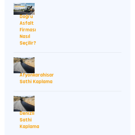
Doğru
Asfalt
Firması
Nasıl
Seçilir?
Afyonkarahisar
Sathi Kaplama
Denizli
Sathi
Kaplama