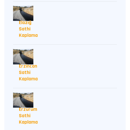
Elazığ
Sathi
Kaplama
Erzincan
Sathi
Kaplama
Erzurum
Sathi
Kaplama