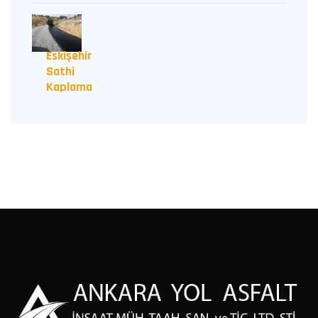
Eskişehir
Sathi
Kaplama