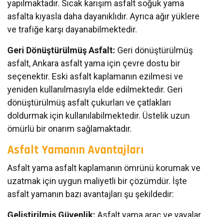
yapılmaktadır. Sıcak karışım asfalt soğuk yama
asfalta kıyasla daha dayanıklıdır. Ayrıca ağır yüklere
ve trafiğe karşı dayanabilmektedir.
Geri Dönüştürülmüş Asfalt:
Geri dönüştürülmüş
asfalt, Ankara asfalt yama için çevre dostu bir
seçenektir. Eski asfalt kaplamanın ezilmesi ve
yeniden kullanılmasıyla elde edilmektedir. Geri
dönüştürülmüş asfalt çukurları ve çatlakları
doldurmak için kullanılabilmektedir. Üstelik uzun
ömürlü bir onarım sağlamaktadır.
Asfalt Yamanın Avantajları
Asfalt yama asfalt kaplamanın ömrünü korumak ve
uzatmak için uygun maliyetli bir çözümdür. İşte
asfalt yamanın bazı avantajları şu şekildedir:
Geliştirilmiş Güvenlik:
Asfalt yama araç ve yayalar