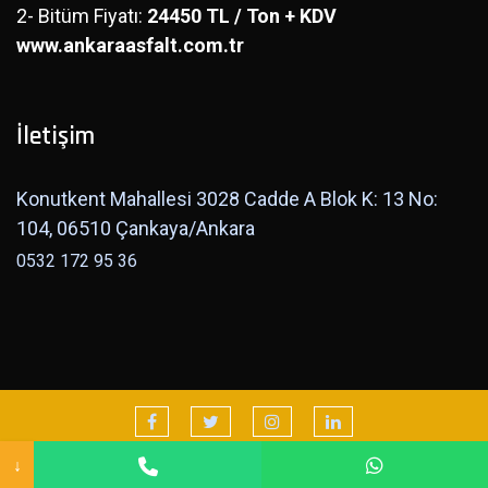
2- Bitüm Fiyatı:
24450 TL / Ton + KDV
www.ankaraasfalt.com.tr
İletişim
Konutkent Mahallesi 3028 Cadde A Blok K: 13 No:
104, 06510 Çankaya/Ankara
0532 172 95 36
© 2026 Designed by Ankara Web Tasarım
↓