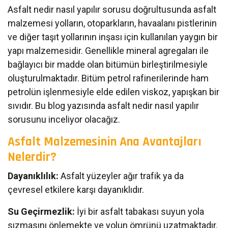
Asfalt nedir nasıl yapılır sorusu doğrultusunda asfalt
malzemesi yolların, otoparkların, havaalanı pistlerinin
ve diğer taşıt yollarının inşası için kullanılan yaygın bir
yapı malzemesidir. Genellikle mineral agregaları ile
bağlayıcı bir madde olan bitümün birleştirilmesiyle
oluşturulmaktadır. Bitüm petrol rafinerilerinde ham
petrolün işlenmesiyle elde edilen viskoz, yapışkan bir
sıvıdır. Bu blog yazısında asfalt nedir nasıl yapılır
sorusunu inceliyor olacağız.
Asfalt Malzemesinin Ana Avantajları
Nelerdir?
Dayanıklılık:
Asfalt yüzeyler ağır trafik ya da
çevresel etkilere karşı dayanıklıdır.
Su Geçirmezlik:
İyi bir asfalt tabakası suyun yola
sızmasını önlemekte ve yolun ömrünü uzatmaktadır.