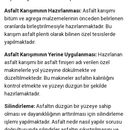
Asfalt Karışımının Hazırlanması:
Asfalt karışımı
bitüm ve agrega malzemelerinin önceden belirlenen
oranlarda birleştirilmesiyle hazırlanmaktadır. Bu
karışım asfalt plenti olarak bilinen özel tesislerde
yapılmaktadır.
Asfalt Karışımının Yerine Uygulanması:
Hazırlanan
asfalt karışımı bir asfalt finişeri adı verilen özel
makinelerle yol yüzeyine dökülmekte ve
düzeltilmektedir. Bu makineler asfaltın kalınlığını
kontrol etmekte ve yüzeyi düzgün bir şekilde
hazırlamaktadır.
Silindirleme:
Asfaltın düzgün bir yüzeye sahip
olması ve dayanıklılığının arttırılması için silindirleme
işlemi yapılmaktadır. Asfalt nedir nasıl yapılır sorusu
doğrultusunda silindirler asfaltın sıkıştırılmasını ve