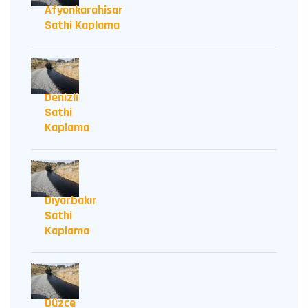
Afyonkarahisar
Sathi Kaplama
Denizli
Sathi
Kaplama
Diyarbakır
Sathi
Kaplama
Düzce