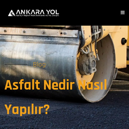
Blog
Asfalt Nedir Nasıl
Yapılır?