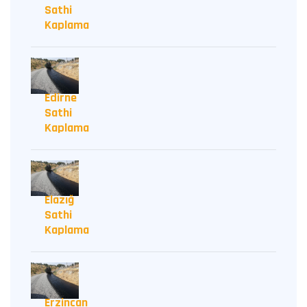
Sathi
Kaplama
Edirne
Sathi
Kaplama
Elazığ
Sathi
Kaplama
Erzincan