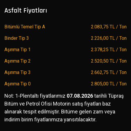
Asfalt Fiyatları
Bitümlü Temel Tip A
2.083,75 TL / Ton
Binder Tip 3
2.226,00 TL / Ton
Aşınma Tip 1
2.378,25 TL / Ton
Aşınma Tip 2
2.520,50 TL / Ton
Aşınma Tip 3
2.662,75 TL / Ton
Aşınma Tip 0
2.805,00 TL / Ton
Not: 1-Plentaltı fiyatlarımız
07.08.2026
tarihli Tüpraş
Bitüm ve Petrol Ofisi Motorin satış fiyatları baz
alınarak tespit edilmiştir. Bitüme gelen zam veya
indirim birim fiyatlarımıza yansıtılacaktır.