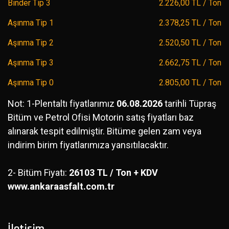
Binder Tip 3
2.226,00 TL / Ton
Aşınma Tip 1
2.378,25 TL / Ton
Aşınma Tip 2
2.520,50 TL / Ton
Aşınma Tip 3
2.662,75 TL / Ton
Aşınma Tip 0
2.805,00 TL / Ton
Not: 1-Plentaltı fiyatlarımız
06.08.2026
tarihli Tüpraş
Bitüm ve Petrol Ofisi Motorin satış fiyatları baz
alınarak tespit edilmiştir. Bitüme gelen zam veya
indirim birim fiyatlarımıza yansıtılacaktır.
2- Bitüm Fiyatı:
26103 TL / Ton + KDV
www.ankaraasfalt.com.tr