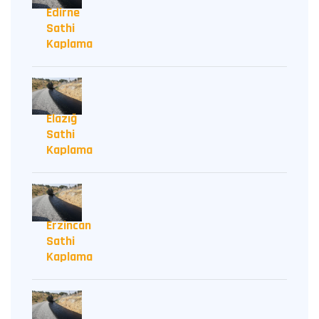
Edirne
Sathi
Kaplama
Elazığ
Sathi
Kaplama
Erzincan
Sathi
Kaplama