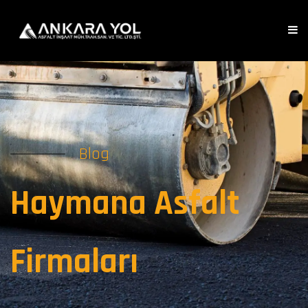
Blog
Haymana Asfalt
Firmaları