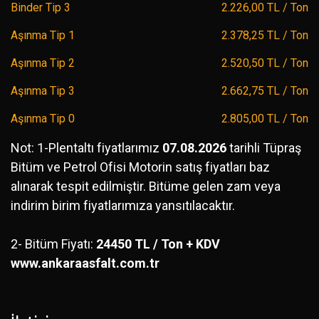
Binder Tip 3
2.226,00 TL / Ton
Aşınma Tip 1
2.378,25 TL / Ton
Aşınma Tip 2
2.520,50 TL / Ton
Aşınma Tip 3
2.662,75 TL / Ton
Aşınma Tip 0
2.805,00 TL / Ton
Not: 1-Plentaltı fiyatlarımız
07.08.2026
tarihli Tüpraş
Bitüm ve Petrol Ofisi Motorin satış fiyatları baz
alınarak tespit edilmiştir. Bitüme gelen zam veya
indirim birim fiyatlarımıza yansıtılacaktır.
2- Bitüm Fiyatı:
24450 TL / Ton + KDV
www.ankaraasfalt.com.tr