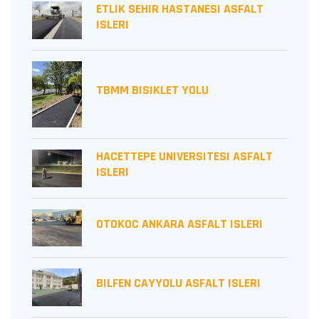
ETLIK SEHIR HASTANESI ASFALT
ISLERI
TBMM BISIKLET YOLU
HACETTEPE UNIVERSITESI ASFALT
ISLERI
OTOKOC ANKARA ASFALT ISLERI
BILFEN CAYYOLU ASFALT ISLERI