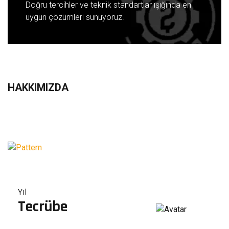
Doğru tercihler ve teknik standartlar ışığında en
uygun çözümleri sunuyoruz.
HAKKIMIZDA
Yıl
Tecrübe