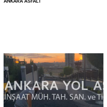
ANKARA ASFALT
+90 533 233 06 36