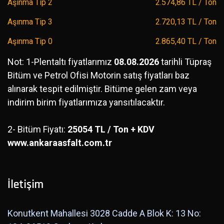
Aşınma Tip 2
2.574,86 TL / Ton
Aşınma Tip 3
2.720,13 TL / Ton
Aşınma Tip 0
2.865,40 TL / Ton
Not: 1-Plentaltı fiyatlarımız
08.08.2026
tarihli Tüpraş
Bitüm ve Petrol Ofisi Motorin satış fiyatları baz
alınarak tespit edilmiştir. Bitüme gelen zam veya
indirim birim fiyatlarımıza yansıtılacaktır.
2- Bitüm Fiyatı:
25054 TL / Ton + KDV
www.ankaraasfalt.com.tr
İletişim
Konutkent Mahallesi 3028 Cadde A Blok K: 13 No: