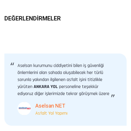
DEĞERLENDIRMELER
“
Aselsan kurumunu ciddiyetini bilen iş güvenliği
önlemlerini alan sahada oluşabilecek her türlü
sorunla yakından ilgilenen asfalt işini titizlikle
yürüten
ANKARA YOL
personeline teşekkür
ediyoruz diğer işlerimizde tekrar görüşmek üzere
”
Aselsan NET
Asfalt Yol Yapımı