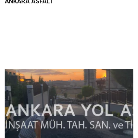
ANKARA ASFALT
+90 533 233 06 36