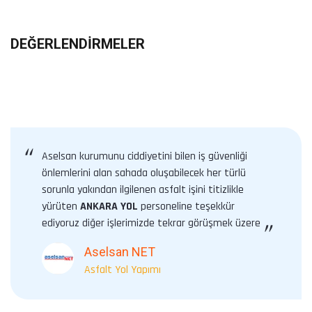
DEĞERLENDIRMELER
“
Aselsan kurumunu ciddiyetini bilen iş güvenliği
önlemlerini alan sahada oluşabilecek her türlü
sorunla yakından ilgilenen asfalt işini titizlikle
yürüten
ANKARA YOL
personeline teşekkür
ediyoruz diğer işlerimizde tekrar görüşmek üzere
”
Aselsan NET
Asfalt Yol Yapımı