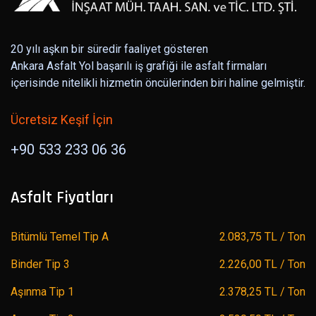
20 yılı aşkın bir süredir faaliyet gösteren
Ankara Asfalt Yol başarılı iş grafiği ile asfalt firmaları
içerisinde nitelikli hizmetin öncülerinden biri haline gelmiştir.
Ücretsiz Keşif İçin
+90 533 233 06 36
Asfalt Fiyatları
Bitümlü Temel Tip A
2.083,75 TL / Ton
Binder Tip 3
2.226,00 TL / Ton
Aşınma Tip 1
2.378,25 TL / Ton