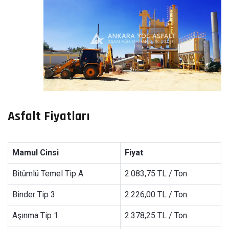
Asfalt Fiyatları
Mamul Cinsi
Fiyat
Bitümlü Temel Tip A
2.083,75 TL / Ton
Binder Tip 3
2.226,00 TL / Ton
Aşınma Tip 1
2.378,25 TL / Ton