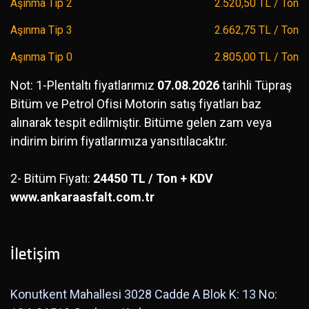
Aşınma Tip 2
2.520,50 TL / Ton
Aşınma Tip 3
2.662,75 TL / Ton
Aşınma Tip 0
2.805,00 TL / Ton
Not: 1-Plentaltı fiyatlarımız
07.08.2026
tarihli Tüpraş
Bitüm ve Petrol Ofisi Motorin satış fiyatları baz
alınarak tespit edilmiştir. Bitüme gelen zam veya
indirim birim fiyatlarımıza yansıtılacaktır.
2- Bitüm Fiyatı:
24450 TL / Ton + KDV
www.ankaraasfalt.com.tr
İletişim
Konutkent Mahallesi 3028 Cadde A Blok K: 13 No: