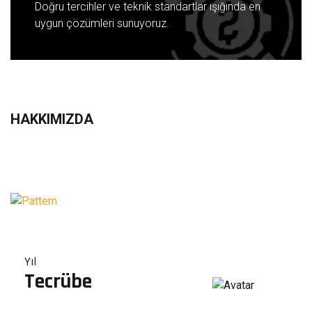
Doğru tercihler ve teknik standartlar ışığında en
uygun çözümleri sunuyoruz.
HAKKIMIZDA
Yıl
Tecrübe