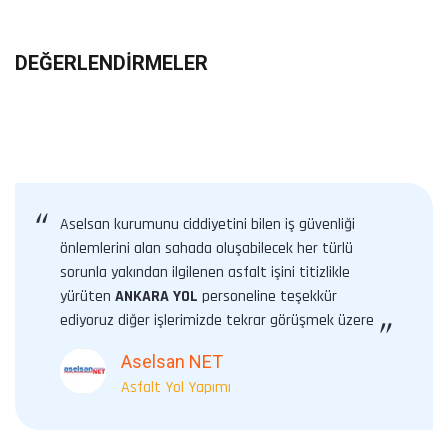
DEĞERLENDIRMELER
“
Aselsan kurumunu ciddiyetini bilen iş güvenliği
önlemlerini alan sahada oluşabilecek her türlü
sorunla yakından ilgilenen asfalt işini titizlikle
yürüten
ANKARA YOL
personeline teşekkür
ediyoruz diğer işlerimizde tekrar görüşmek üzere
”
Aselsan NET
Asfalt Yol Yapımı