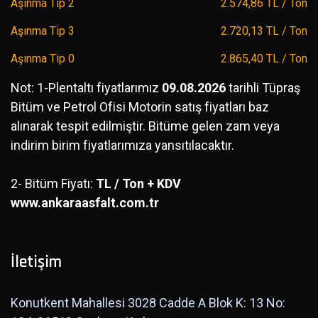
Aşınma Tip 2
2.574,86 TL / Ton
Aşınma Tip 3
2.720,13 TL / Ton
Aşınma Tip 0
2.865,40 TL / Ton
Not: 1-Plentaltı fiyatlarımız
09.08.2026
tarihli Tüpraş
Bitüm ve Petrol Ofisi Motorin satış fiyatları baz
alınarak tespit edilmiştir. Bitüme gelen zam veya
indirim birim fiyatlarımıza yansıtılacaktır.
2- Bitüm Fiyatı:
TL / Ton + KDV
www.ankaraasfalt.com.tr
İletişim
Konutkent Mahallesi 3028 Cadde A Blok K: 13 No: