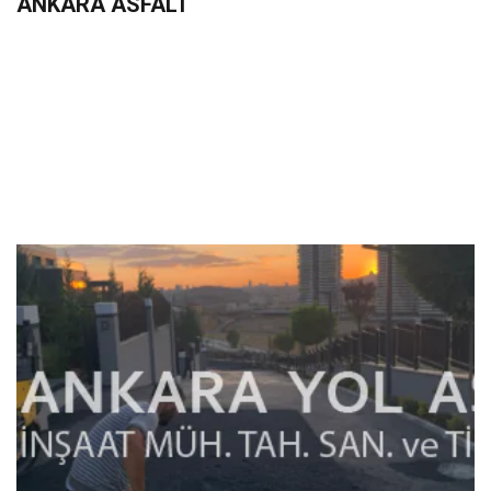
ANKARA ASFALT
+90 533 233 06 36