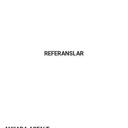
REFERANSLAR
Referans
Projelerimiz