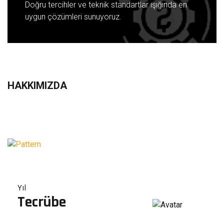
Doğru tercihler ve teknik standartlar ışığında en
uygun çözümleri sunuyoruz.
HAKKIMIZDA
Yıl
Tecrübe