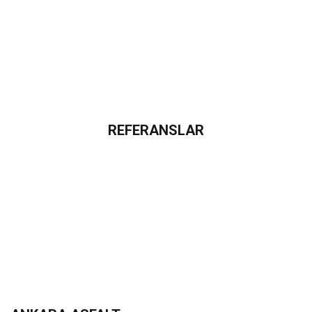
REFERANSLAR
Referans
Projelerimiz