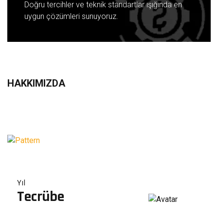
Doğru tercihler ve teknik standartlar ışığında en
uygun çözümleri sunuyoruz.
HAKKIMIZDA
Yıl
Tecrübe