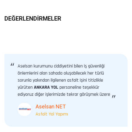
DEĞERLENDIRMELER
“
Aselsan kurumunu ciddiyetini bilen iş güvenliği
önlemlerini alan sahada oluşabilecek her türlü
sorunla yakından ilgilenen asfalt işini titizlikle
yürüten
ANKARA YOL
personeline teşekkür
ediyoruz diğer işlerimizde tekrar görüşmek üzere
”
Aselsan NET
Asfalt Yol Yapımı