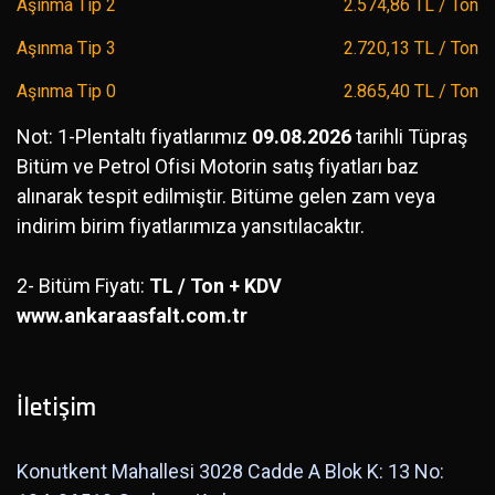
Aşınma Tip 2
2.574,86 TL / Ton
Aşınma Tip 3
2.720,13 TL / Ton
Aşınma Tip 0
2.865,40 TL / Ton
Not: 1-Plentaltı fiyatlarımız
09.08.2026
tarihli Tüpraş
Bitüm ve Petrol Ofisi Motorin satış fiyatları baz
alınarak tespit edilmiştir. Bitüme gelen zam veya
indirim birim fiyatlarımıza yansıtılacaktır.
2- Bitüm Fiyatı:
TL / Ton + KDV
www.ankaraasfalt.com.tr
İletişim
Konutkent Mahallesi 3028 Cadde A Blok K: 13 No: