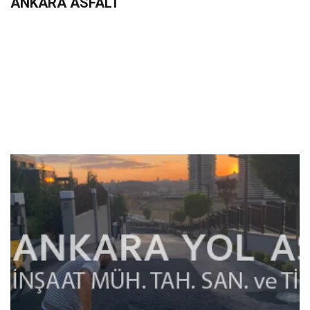
ANKARA ASFALT
+90 533 233 06 36