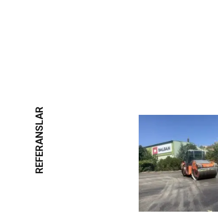
Projelerimiz
Referans
REFERANSLAR