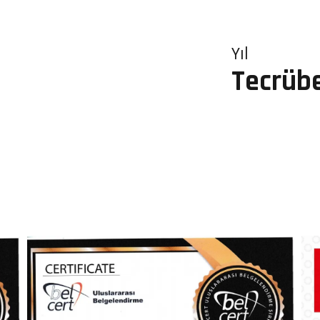
Yıl
Tecrüb