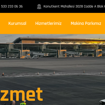
 533 233 06 36
Konutkent Mahallesi 3028 Cadde A Blok K
Kurumsal
Hizmetlerimiz
Makina Parkımız