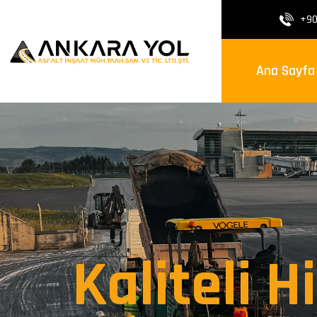
+90
Ana Sayfa