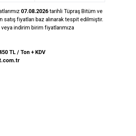
yatlarımız
07.08.2026
tarihli Tüpraş Bitüm ve
 satış fiyatları baz alınarak tespit edilmiştir.
eya indirim birim fiyatlarımıza
450 TL / Ton + KDV
t.com.tr