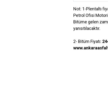
Not: 1-Plentaltı fi
Petrol Ofisi Motorin
Bitüme gelen zam v
yansıtılacaktır.
2- Bitüm Fiyatı:
24
www.ankaraasfal