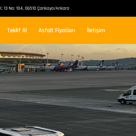
: 13 No: 104, 06510 Çankaya/Ankara
Teklif Al
Asfalt Fiyatları
İletişim