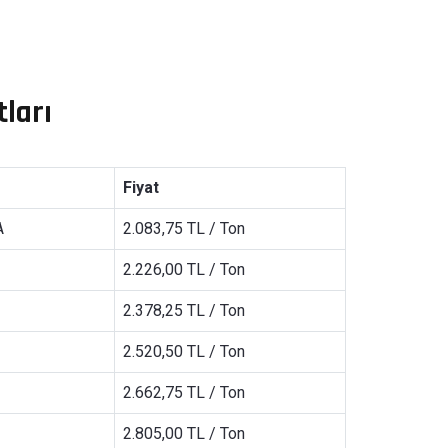
tları
Fiyat
A
2.083,75 TL / Ton
2.226,00 TL / Ton
2.378,25 TL / Ton
2.520,50 TL / Ton
2.662,75 TL / Ton
2.805,00 TL / Ton